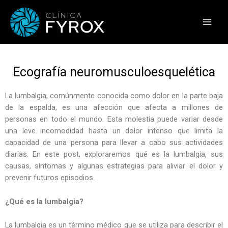
Ir
Main
al
Men
contenido
Ecografía neuromusculoesquelética
La lumbalgia, comúnmente conocida como dolor en la parte baja
de la espalda, es una afección que afecta a millones de
personas en todo el mundo. Esta molestia puede variar desde
una leve incomodidad hasta un dolor intenso que limita la
capacidad de una persona para llevar a cabo sus actividades
diarias. En este post, exploraremos qué es la lumbalgia, sus
causas, síntomas y algunas estrategias para aliviar el dolor y
prevenir futuros episodios.
¿Qué es la lumbalgia?
La lumbalgia es un término médico que se utiliza para describir el