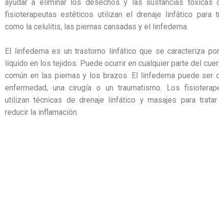
ayudar a eliminar los desechos y las sustancias tóxicas 
fisioterapeutas estéticos utilizan el drenaje linfático para 
como la celulitis, las piernas cansadas y el linfedema.
El linfedema es un trastorno linfático que se caracteriza p
líquido en los tejidos. Puede ocurrir en cualquier parte del cu
común en las piernas y los brazos. El linfedema puede ser 
enfermedad, una cirugía o un traumatismo. Los fisioterap
utilizan técnicas de drenaje linfático y masajes para trata
reducir la inflamación.