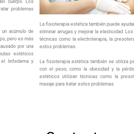
del cuerpo. Los
tratar problemas
La fisioterapia estética también puede ayudar 
or un acúmulo de
eliminar arrugas y mejorar la elasticidad. Los
erpo, pero es más
técnicas como la electroterapia, la presotera
causado por una
estos problemas.
eutas estéticos
r el linfedema y
La fisioterapia estética también se utiliza 
con el peso, como la obesidad y la pérdi
estéticos utilizan técnicas como la presote
masaje para tratar estos problemas.