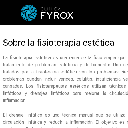
Ir
al
contenido
Sobre la fisioterapia estética
La fisioterapia estética es una rama de la fisioterapia que
tratamiento de problemas estéticos y de bienestar. Uno d
tratados por la fisioterapia estética son los problemas circ
problemas pueden incluir varices, celulitis, insuficiencia 
cansadas. Los fisioterapeutas estéticos utilizan técnic
linfáticos y drenajes linfáticos para mejorar la circulaci
inflamación.
El drenaje linfático es una técnica manual que se utiliza 
circulación linfática y reducir la inflamación. El objetivo es