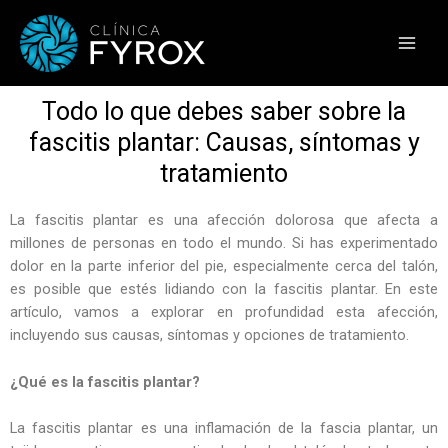
Ir
Main
al
Men
contenido
Todo lo que debes saber sobre la
fascitis plantar: Causas, síntomas y
tratamiento
La fascitis plantar es una afección dolorosa que afecta a
millones de personas en todo el mundo. Si has experimentado
dolor en la parte inferior del pie, especialmente cerca del talón,
es posible que estés lidiando con la fascitis plantar. En este
artículo, vamos a explorar en profundidad esta afección,
incluyendo sus causas, síntomas y opciones de tratamiento.
¿Qué es la fascitis plantar?
La fascitis plantar es una inflamación de la fascia plantar, un